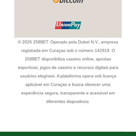
© 2026 258BET. Operado pela Dubet N.V., empresa
registrada em Curaçao sob o número 142919. O
258BET disponibiliza cassino online, apostas
esportivas, jogos de cassino e recursos digitais para
usuários elegíveis. A plataforma opera sob licença
aplicável em Curaçao e busca oferecer uma
experiência segura, transparente e acessível em
diferentes dispositivos.