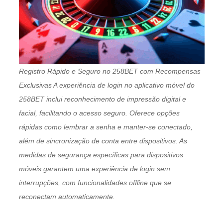
Registro Rápido e Seguro no 258BET com Recompensas
Exclusivas A experiência de login no aplicativo móvel do
258BET inclui reconhecimento de impressão digital e
facial, facilitando o acesso seguro. Oferece opções
rápidas como lembrar a senha e manter-se conectado,
além de sincronização de conta entre dispositivos. As
medidas de segurança específicas para dispositivos
móveis garantem uma experiência de login sem
interrupções, com funcionalidades offline que se
reconectam automaticamente.