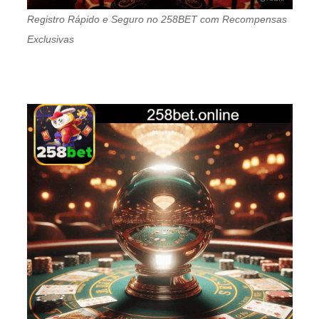
Registro Rápido e Seguro no 258BET com Recompensas
Exclusivas