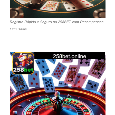
Registro Rápido e Seguro no 258BET com Recompensas
Exclusivas