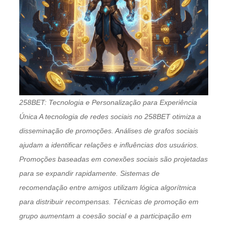
258BET: Tecnologia e Personalização para Experiência
Única A tecnologia de redes sociais no 258BET otimiza a
disseminação de promoções. Análises de grafos sociais
ajudam a identificar relações e influências dos usuários.
Promoções baseadas em conexões sociais são projetadas
para se expandir rapidamente. Sistemas de
recomendação entre amigos utilizam lógica algorítmica
para distribuir recompensas. Técnicas de promoção em
grupo aumentam a coesão social e a participação em