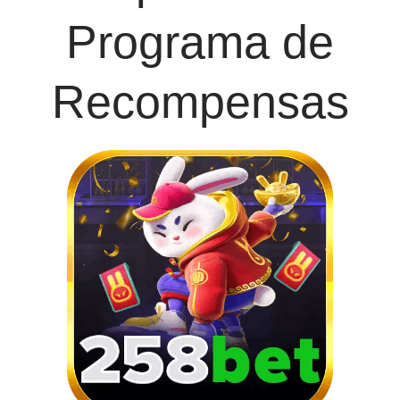
Programa de
Recompensas