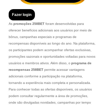
Fazer login
As
promoções 258BET
foram desenvolvidas para
oferecer benefícios adicionais aos usuários por meio de
bônus, campanhas especiais e programas de
recompensas disponíveis ao longo do ano. Na plataforma,
os participantes podem acompanhar ofertas exclusivas,
promoções sazonais e oportunidades voltadas para novos
usuários e membros ativos. Além disso, o
programa de
recompensas 258BET
permite acessar vantagens
adicionais conforme a participação na plataforma,
tornando a experiência mais completa e personalizada.
Para conhecer todas as ofertas disponíveis, os usuários
podem consultar regularmente a área de promoções,
onde são divulgadas novidades, campanhas por tempo